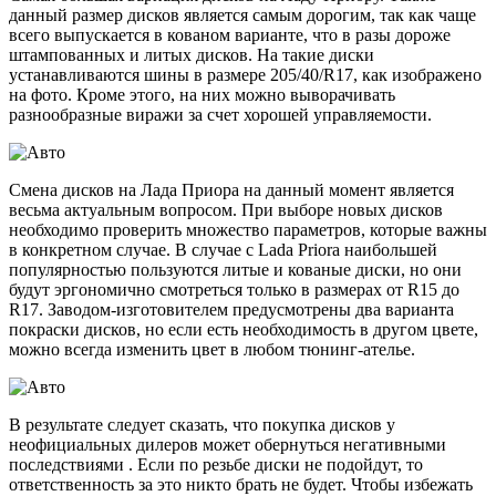
данный размер дисков является самым дорогим, так как чаще
всего выпускается в кованом варианте, что в разы дороже
штампованных и литых дисков. На такие диски
устанавливаются шины в размере 205/40/R17, как изображено
на фото. Кроме этого, на них можно выворачивать
разнообразные виражи за счет хорошей управляемости.
Смена дисков на Лада Приора на данный момент является
весьма актуальным вопросом. При выборе новых дисков
необходимо проверить множество параметров, которые важны
в конкретном случае. В случае с Lada Priora наибольшей
популярностью пользуются литые и кованые диски, но они
будут эргономично смотреться только в размерах от R15 до
R17. Заводом-изготовителем предусмотрены два варианта
покраски дисков, но если есть необходимость в другом цвете,
можно всегда изменить цвет в любом тюнинг-ателье.
В результате следует сказать, что покупка дисков у
неофициальных дилеров может обернуться негативными
последствиями . Если по резьбе диски не подойдут, то
ответственность за это никто брать не будет. Чтобы избежать