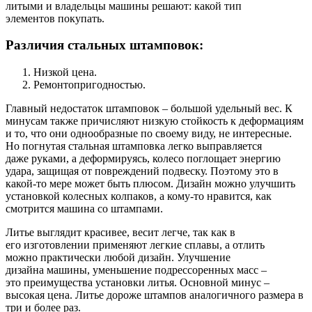
литыми и владельцы машины решают: какой тип
элементов покупать.
Различия стальных штамповок:
Низкой цена.
Ремонтопригодностью.
Главный недостаток штамповок – большой удельный вес. К
минусам также причисляют низкую стойкость к деформациям
и то, что они однообразные по своему виду, не интересные.
Но погнутая стальная штамповка легко выправляется
даже руками, а деформируясь, колесо поглощает энергию
удара, защищая от повреждений подвеску. Поэтому это в
какой-то мере может быть плюсом. Дизайн можно улучшить
установкой колесных колпаков, а кому-то нравится, как
смотрится машина со штампами.
Литье выглядит красивее, весит легче, так как в
его изготовлении применяют легкие сплавы, а отлить
можно практически любой дизайн. Улучшение
дизайна машины, уменьшение подрессоренных масс –
это преимущества установки литья. Основной минус –
высокая цена. Литье дороже штампов аналогичного размера в
три и более раз.