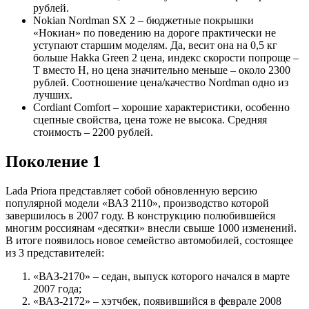
рублей.
Nokian Nordman SX 2 – бюджетные покрышки
«Нокиан» по поведению на дороге практически не
уступают старшим моделям. Да, весит она на 0,5 кг
больше Hakka Green 2 цена, индекс скорости попроще –
T вместо H, но цена значительно меньше – около 2300
рублей. Соотношение цена/качество Nordman одно из
лучших.
Cordiant Comfort – хорошие характеристики, особенно
сцепные свойства, цена тоже не высока. Средняя
стоимость – 2200 рублей.
Поколение 1
Lada Priora представляет собой обновленную версию
популярной модели «ВАЗ 2110», производство которой
завершилось в 2007 году. В конструкцию полюбившейся
многим россиянам «десятки» внесли свыше 1000 изменений.
В итоге появилось новое семейство автомобилей, состоящее
из 3 представителей:
«ВАЗ-2170» – седан, выпуск которого начался в марте
2007 года;
«ВАЗ-2172» – хэтчбек, появившийся в феврале 2008