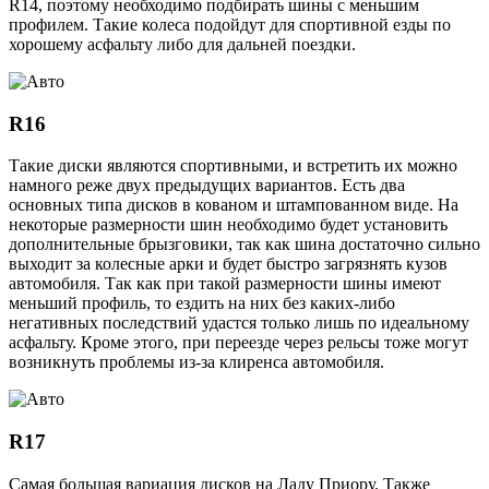
R14, поэтому необходимо подбирать шины с меньшим
профилем. Такие колеса подойдут для спортивной езды по
хорошему асфальту либо для дальней поездки.
R16
Такие диски являются спортивными, и встретить их можно
намного реже двух предыдущих вариантов. Есть два
основных типа дисков в кованом и штампованном виде. На
некоторые размерности шин необходимо будет установить
дополнительные брызговики, так как шина достаточно сильно
выходит за колесные арки и будет быстро загрязнять кузов
автомобиля. Так как при такой размерности шины имеют
меньший профиль, то ездить на них без каких-либо
негативных последствий удастся только лишь по идеальному
асфальту. Кроме этого, при переезде через рельсы тоже могут
возникнуть проблемы из-за клиренса автомобиля.
R17
Самая большая вариация дисков на Ладу Приору. Также