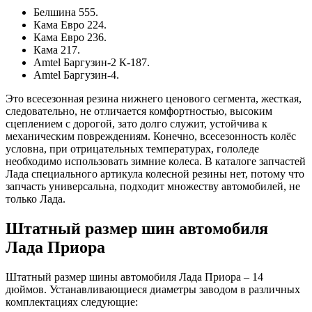
Белшина 555.
Кама Евро 224.
Кама Евро 236.
Кама 217.
Amtel Баргузин-2 К-187.
Amtel Баргузин-4.
Это всесезонная резина нижнего ценового сегмента, жесткая,
следовательно, не отличается комфортностью, высоким
сцеплением с дорогой, зато долго служит, устойчива к
механическим повреждениям. Конечно, всесезонность колёс
условна, при отрицательных температурах, гололеде
необходимо использовать зимние колеса. В каталоге запчастей
Лада специального артикула колесной резины нет, потому что
запчасть универсальна, подходит множеству автомобилей, не
только Лада.
Штатный размер шин автомобиля
Лада Приора
Штатный размер шины автомобиля Лада Приора – 14
дюймов. Устанавливающиеся диаметры заводом в различных
комплектациях следующие: