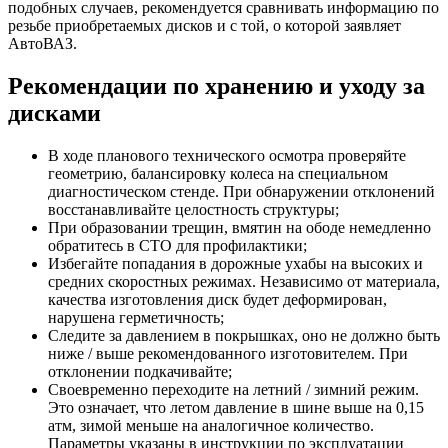
подобных случаев, рекомендуется сравнивать информацию по
резьбе приобретаемых дисков и с той, о которой заявляет
АвтоВАЗ.
Рекомендации по хранению и уходу за
дисками
В ходе планового технического осмотра проверяйте
геометрию, балансировку колеса на специальном
диагностическом стенде. При обнаружении отклонений
восстанавливайте целостность структуры;
При образовании трещин, вмятин на ободе немедленно
обратитесь в СТО для профилактики;
Избегайте попадания в дорожные ухабы на высоких и
средних скоростных режимах. Независимо от материала,
качества изготовления диск будет деформирован,
нарушена герметичность;
Следите за давлением в покрышках, оно не должно быть
ниже / выше рекомендованного изготовителем. При
отклонении подкачивайте;
Своевременно переходите на летний / зимний режим.
Это означает, что летом давление в шине выше на 0,15
атм, зимой меньше на аналогичное количество.
Параметры указаны в инструкции по эксплуатации