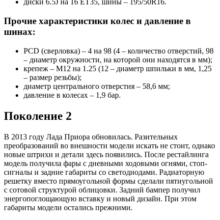
диски 6.5J на 16 ET35, шины – 195/50R16.
Прочие характеристики колес и давление в
шинах:
PCD (сверловка) – 4 на 98 (4 – количество отверстий, 98
– диаметр окружности, на которой они находятся в мм);
крепеж – M12 на 1.25 (12 – диаметр шпильки в мм, 1,25
– размер резьбы);
диаметр центрального отверстия – 58,6 мм;
давление в колесах – 1,9 бар.
Поколение 2
В 2013 году Лада Приора обновилась. Разительных
преобразований во внешности модели искать не стоит, однако
новые штрихи и детали здесь появились. После рестайлинга
модель получила фары с дневными ходовыми огнями, стоп-
сигналы и задние габариты со светодиодами. Радиаторную
решетку вместо прямоугольной формы сделали пятиугольной
с сотовой структурой облицовки. Задний бампер получил
энергопоглощающую вставку и новый дизайн. При этом
габариты модели остались прежними.