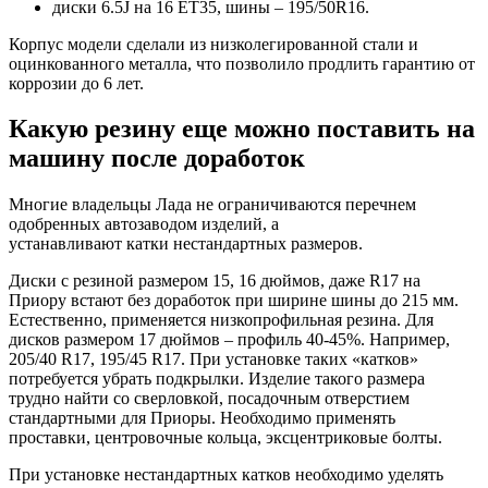
диски 6.5J на 16 ET35, шины – 195/50R16.
Корпус модели сделали из низколегированной стали и
оцинкованного металла, что позволило продлить гарантию от
коррозии до 6 лет.
Какую резину еще можно поставить на
машину после доработок
Многие владельцы Лада не ограничиваются перечнем
одобренных автозаводом изделий, а
устанавливают катки нестандартных размеров.
Диски с резиной размером 15, 16 дюймов, даже R17 на
Приору встают без доработок при ширине шины до 215 мм.
Естественно, применяется низкопрофильная резина. Для
дисков размером 17 дюймов – профиль 40-45%. Например,
205/40 R17, 195/45 R17. При установке таких «катков»
потребуется убрать подкрылки. Изделие такого размера
трудно найти со сверловкой, посадочным отверстием
стандартными для Приоры. Необходимо применять
проставки, центровочные кольца, эксцентриковые болты.
При установке нестандартных катков необходимо уделять