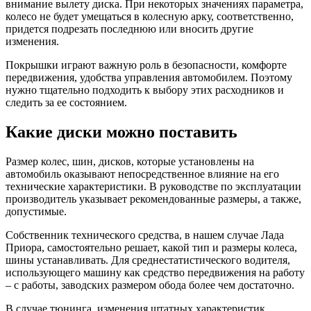
внимание вылету диска. При некоторых значениях параметра,
колесо не будет умещаться в колесную арку, соответственно,
придется подрезать последнюю или вносить другие
изменения.
Покрышки играют важную роль в безопасности, комфорте
передвижения, удобства управления автомобилем. Поэтому
нужно тщательно подходить к выбору этих расходников и
следить за ее состоянием.
Какие диски можно поставить
Размер колес, шин, дисков, которые установлены на
автомобиль оказывают непосредственное влияние на его
технические характеристики. В руководстве по эксплуатации
производитель указывает рекомендованные размеры, а также,
допустимые.
Собственник технического средства, в нашем случае Лада
Приора, самостоятельно решает, какой тип и размеры колеса,
шины устанавливать. Для среднестатистического водителя,
использующего машину как средство передвижения на работу
– с работы, заводских размером обода более чем достаточно.
В случае тюнинга, изменения штатных характеристик,