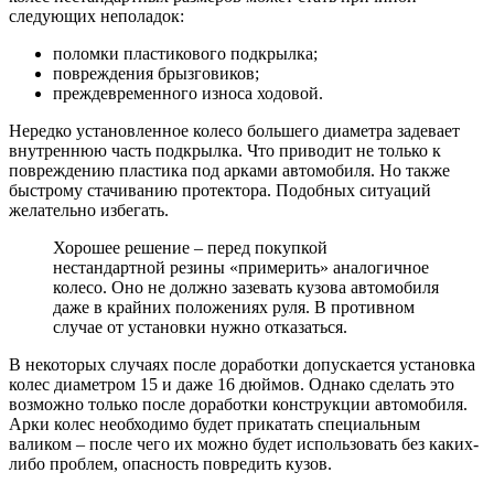
следующих неполадок:
поломки пластикового подкрылка;
повреждения брызговиков;
преждевременного износа ходовой.
Нередко установленное колесо большего диаметра задевает
внутреннюю часть подкрылка. Что приводит не только к
повреждению пластика под арками автомобиля. Но также
быстрому стачиванию протектора. Подобных ситуаций
желательно избегать.
Хорошее решение – перед покупкой
нестандартной резины «примерить» аналогичное
колесо. Оно не должно зазевать кузова автомобиля
даже в крайних положениях руля. В противном
случае от установки нужно отказаться.
В некоторых случаях после доработки допускается установка
колес диаметром 15 и даже 16 дюймов. Однако сделать это
возможно только после доработки конструкции автомобиля.
Арки колес необходимо будет прикатать специальным
валиком – после чего их можно будет использовать без каких-
либо проблем, опасность повредить кузов.