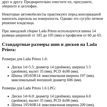
друг к другу. Предварительно очистите их, просушите,
оберните в целлофан.
Некоторые автомобилисты практикуют перед консервацией
наносить аэрозоль на поверхность. Однако это сугубо личное
решение владельца.
При заводской сборке Lada Priora используются шины 14
размера шириной от 185 до 195 (мм) и профилем от 60 до 65.
Стандартные размеры шин и дисков на Lada
Priora:
Размеры для Lada Priora 1.6:
Диски 14×5.5: диаметр 14 (дюймов), ширина 5.5
(дюймов), вылет 35 (мм), PCD 4х98 (мм).
Шины 185/65R14: максимальная ширина 197 (мм),
максимальный внешний диаметр 606 (мм).
Размеры для Lada Priora 1.6 LPG:
Диски 14×6.0: диаметр 14 (дюймов), ширина 6.0
(дюймов), вылет 35 (мм), PCD 4х98 (мм).
Шины 195/60R14: максимальная ширина 209 (мм),