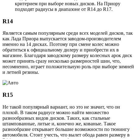
критерием при выборе новых дисков. На Приору
подходят радиусы в диапазоне от R14 до R17.
R14
Является самым популярным среди всех моделей дисков, так
как Лада Приора выпускается заводом-производителем
именно на 14 дисках. Поэтому при смене колес можно
обратиться к официальному дилеру и приобрести их в
магазине. Благодаря заводскому размеру колесных арок диск
может принять сразу несколько размерностей шин, что,
несомненно, играет положительную роль при выборе зимней
и летней резины.
R15
Не такой популярный вариант, но это не значит, что он
плохой. В таком радиусе можно найти множество
разнообразных видов дисков. Таких, как стальные
штампованные, литые и, конечно же, кованые. Такое
разнообразие открывает большие возможности по тюнингу
автомобиля. Стоит учесть, что вылет обода равен размеру в