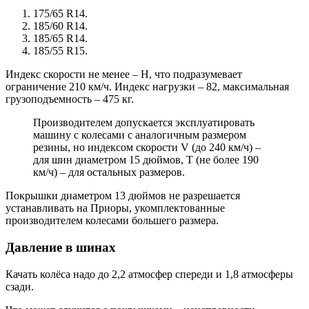
175/65 R14.
185/60 R14.
185/65 R14.
185/55 R15.
Индекс скорости не менее – H, что подразумевает
ограничение 210 км/ч. Индекс нагрузки – 82, максимальная
грузоподъемность – 475 кг.
Производителем допускается эксплуатировать
машину c колесами с аналогичным размером
резины, но индексом скорости V (до 240 км/ч) –
для шин диаметром 15 дюймов, T (не более 190
км/ч) – для остальных размеров.
Покрышки диаметром 13 дюймов не разрешается
устанавливать на Приоры, укомплектованные
производителем колесами большего размера.
Давление в шинах
Качать колёса надо до 2,2 атмосфер спереди и 1,8 атмосферы
сзади.