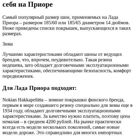
себя на Приоре
Самый популярный размер шин, применяемых на Лада
Приора – размером 185/60 или 185/65 диаметром 14 дюймов.
Ниже приведены списки покрышек, выпускающихся в таких
размерах.
Зима
Лучшими характеристиками обладают шины от ведущих
брендов, что, впрочем, неудивительно. Такая резина
недешева, зато обладает долговечными эксплуатационными
характеристиками, обеспечивающими безопасность, комфорт
передвижения.
Для Лада Приора подходят:
Nokian Hakkapeliitta – зимние покрышки финского бренда,
первым в мире создавшего резину специально для зимы еще в
1934 году, обладают долговечными эксплуатационными
характеристиками. За качество нужно платить, поэтому цена
немалая – в среднем 4200 рублей. На рынке практически
всегда есть модели нескольких поколений, самые новые
модели дороже. Это справедливо для многих импортных