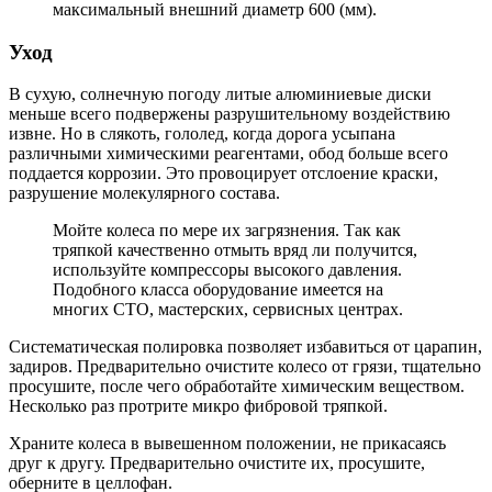
максимальный внешний диаметр 600 (мм).
Уход
В сухую, солнечную погоду литые алюминиевые диски
меньше всего подвержены разрушительному воздействию
извне. Но в слякоть, гололед, когда дорога усыпана
различными химическими реагентами, обод больше всего
поддается коррозии. Это провоцирует отслоение краски,
разрушение молекулярного состава.
Мойте колеса по мере их загрязнения. Так как
тряпкой качественно отмыть вряд ли получится,
используйте компрессоры высокого давления.
Подобного класса оборудование имеется на
многих СТО, мастерских, сервисных центрах.
Систематическая полировка позволяет избавиться от царапин,
задиров. Предварительно очистите колесо от грязи, тщательно
просушите, после чего обработайте химическим веществом.
Несколько раз протрите микро фибровой тряпкой.
Храните колеса в вывешенном положении, не прикасаясь
друг к другу. Предварительно очистите их, просушите,
оберните в целлофан.