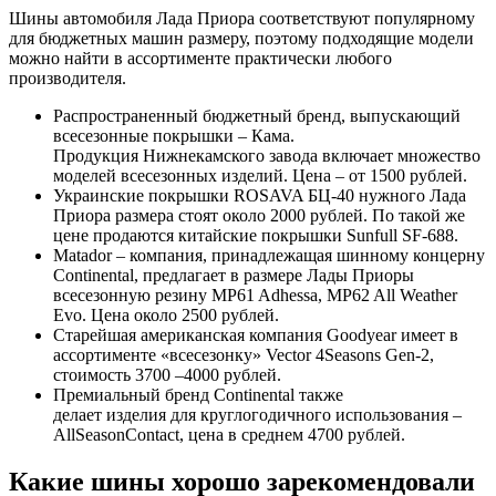
Шины автомобиля Лада Приора соответствуют популярному
для бюджетных машин размеру, поэтому подходящие модели
можно найти в ассортименте практически любого
производителя.
Распространенный бюджетный бренд, выпускающий
всесезонные покрышки – Кама.
Продукция Нижнекамского завода включает множество
моделей всесезонных изделий. Цена – от 1500 рублей.
Украинские покрышки ROSAVA БЦ-40 нужного Лада
Приора размера стоят около 2000 рублей. По такой же
цене продаются китайские покрышки Sunfull SF-688.
Matador – компания, принадлежащая шинному концерну
Continental, предлагает в размере Лады Приоры
всесезонную резину MP61 Adhessa, MP62 All Weather
Evo. Цена около 2500 рублей.
Старейшая американская компания Goodyear имеет в
ассортименте «всесезонку» Vector 4Seasons Gen-2,
стоимость 3700 –4000 рублей.
Премиальный бренд Continental также
делает изделия для круглогодичного использования –
AllSeasonContact, цена в среднем 4700 рублей.
Какие шины хорошо зарекомендовали