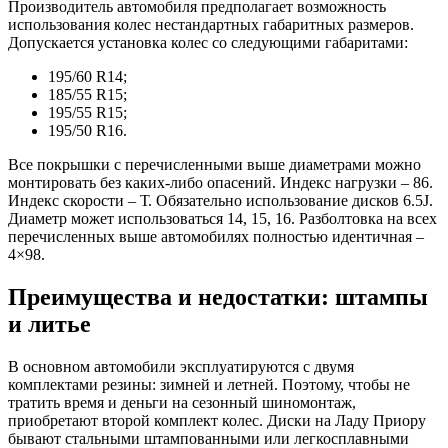
Производитель автомобиля предполагает возможность
использования колес нестандартных габаритных размеров.
Допускается установка колес со следующими габаритами:
195/60 R14;
185/55 R15;
195/55 R15;
195/50 R16.
Все покрышки с перечисленными выше диаметрами можно
монтировать без каких-либо опасений. Индекс нагрузки – 86.
Индекс скорости – Т. Обязательно использование дисков 6.5J.
Диаметр может использоваться 14, 15, 16. Разболтовка на всех
перечисленных выше автомобилях полностью идентичная –
4×98.
Преимущества и недостатки: штампы
и литье
В основном автомобили эксплуатируются с двумя
комплектами резины: зимней и летней. Поэтому, чтобы не
тратить время и деньги на сезонный шиномонтаж,
приобретают второй комплект колес. Диски на Ладу Приору
бывают стальными штампованными или легкосплавными