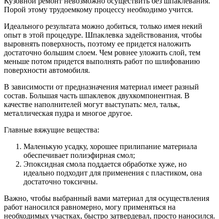
Кузовной ремонт невозможно осуществить без шпаклевания.
Порой этому трудоемкому процессу необходимо учится.
Идеального результата можно добиться, только имея некий
опыт в этой процедуре. Шпаклевка задействования, чтобы
выровнять поверхность, поэтому ее придется наложить
достаточно большим слоем. Чем ровнее уложить слой, тем
меньше потом придется выполнять работ по шлифованию
поверхности автомобиля.
В зависимости от предназначения материал имеет разный
состав. Большая часть шпаклевок двухкомпонентная. В
качестве наполнителей могут выступать: мел, тальк,
металлическая пудра и многое другое.
Главные вяжущие вещества:
Маленькую усадку, хорошее прилипание материала
обеспечивает полиэфирная смол;
Эпоксидная смола поддается обработке хуже, но
идеально подходит для применения с пластиком, она
достаточно токсичны.
Важно, чтобы выбранный вами материал для осуществления
работ наносился равномерно, могу применяться на
необходимых участках, быстро затвердевал, просто наносился.