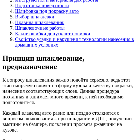
Подготовка поверхности
Шлифовка под покраску авто
Выбор шпаклевки
Правила шпаклевания:
Шпаклевочные работы
Какие ошибки допускают новички
Свойство усадки и нарушения технологии нанесения в
домашних условиях
Принцип шпаклевание,
предназначение
К вопросу шпаклевания важно подойти серьезно, ведь этот
этап напрямую влияет на форму кузова и качеству покраски,
нанесения соответствующих слоев. Данная процедура
поэтапная и занимает много времени, к ней необходимо
подготовиться.
Каждый владелец авто равно или поздно столкнется с
вопросом шпаклевания – при попадании в ДТП, получении
вмятины на бампере, появлении просвета ржавчины на
кузове.