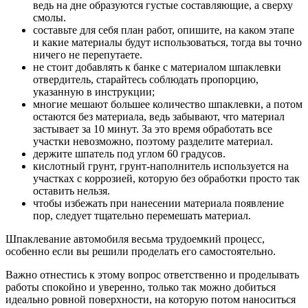
ведь на дне образуются густые составляющие, а сверху
смолы.
составьте для себя план работ, опишите, на каком этапе
и какие материалы будут использоваться, тогда вы точно
ничего не перепутаете.
не стоит добавлять к банке с материалом шпаклевки
отвердитель, старайтесь соблюдать пропорцию,
указанную в инструкции;
многие мешают большее количество шпаклевки, а потом
остаются без материала, ведь забывают, что материал
застывает за 10 минут. За это время обработать все
участки невозможно, поэтому разделите материал.
держите шпатель под углом 60 градусов.
кислотный грунт, грунт-наполнитель используется на
участках с коррозией, которую без обработки просто так
оставить нельзя.
чтобы избежать при нанесении материала появление
пор, следует тщательно перемешать материал.
Шпаклевание автомобиля весьма трудоемкий процесс,
особенно если вы решили проделать его самостоятельно.
Важно отнестись к этому вопрос ответственно и проделывать
работы спокойно и уверенно, только так можно добиться
идеально ровной поверхности, на которую потом наноситься