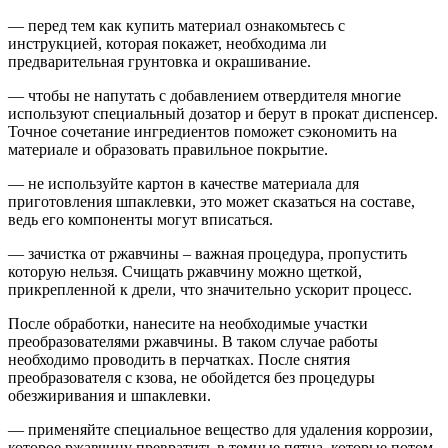
— перед тем как купить материал ознакомьтесь с
инструкцией, которая покажет, необходима ли
предварительная грунтовка и окрашивание.
— чтобы не напутать с добавлением отвердителя многие
используют специальный дозатор и берут в прокат диспенсер.
Точное сочетание ингредиентов поможет сэкономить на
материале и образовать правильное покрытие.
— не используйте картон в качестве материала для
приготовления шпаклевки, это может сказаться на составе,
ведь его компоненты могут вписаться.
— зачистка от ржавчины – важная процедура, пропустить
которую нельзя. Счищать ржавчину можно щеткой,
прикрепленной к дрели, что значительно ускорит процесс.
После обработки, нанесите на необходимые участки
преобразователями ржавчины. В таком случае работы
необходимо проводить в перчатках. После снятия
преобразователя с кзова, не обойдется без процедуры
обезжиривания и шпаклевки.
— применяйте специальное вещество для удаления коррозии,
которое ржавчину превратить в темные пятна, которые потом