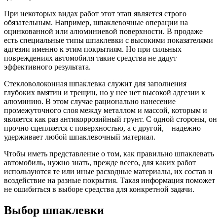
При некоторых видах работ этот этап является строго
обязательным. Например, шпаклевочные операции на
оцинкованной или алюминиевой поверхности. В продаже
есть специальные типы шпаклевки с высокими показателями
адгезии именно к этим покрытиям. Но при сильных
повреждениях автомобиля такие средства не дадут
эффективного результата.
Стекловолоконная шпаклевка служит для заполнения
глубоких вмятин и трещин, но у нее нет высокой адгезии к
алюминию. В этом случае рационально нанесение
промежуточного слоя между металлом и массой, которым и
является как раз антикоррозийный грунт. С одной стороны, он
прочно сцепляется с поверхностью, а с другой, – надежно
удерживает любой шпаклевочный материал.
Чтобы иметь представление о том, как правильно шпаклевать
автомобиль, нужно знать, прежде всего, для каких работ
используются те или иные расходные материалы, их состав и
воздействие на разные покрытия. Такая информация поможет
не ошибиться в выборе средства для конкретной задачи.
Выбор шпаклевки