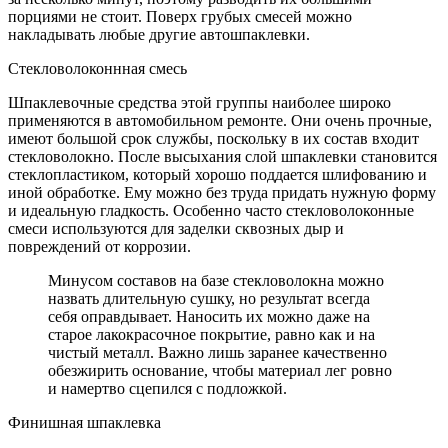
порциями не стоит. Поверх грубых смесей можно
накладывать любые другие автошпаклевки.
Стекловолоконнная смесь
Шпаклевочные средства этой группы наиболее широко
применяются в автомобильном ремонте. Они очень прочные,
имеют большой срок службы, поскольку в их состав входит
стекловолокно. После высыхания слой шпаклевки становится
стеклопластиком, который хорошо поддается шлифованию и
иной обработке. Ему можно без труда придать нужную форму
и идеальную гладкость. Особенно часто стекловолоконные
смеси используются для заделки сквозных дыр и
повреждений от коррозии.
Минусом составов на базе стекловолокна можно
назвать длительную сушку, но результат всегда
себя оправдывает. Наносить их можно даже на
старое лакокрасочное покрытие, равно как и на
чистый металл. Важно лишь заранее качественно
обезжирить основание, чтобы материал лег ровно
и намертво сцепился с подложкой.
Финишная шпаклевка