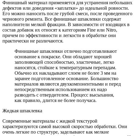
Финишный материал применяется для устранения небольших
дефектов или доведения «заплатки» до идеальной ровности.
Его можно наносить после грубой смеси, после проведенного
чернового ремонта. Все финишные шпаклевки содержат
наполнители мелкой фракции. В зависимости от входящих в
состав добавок их относят к категориям Fine или Nitro,
причем по эффективности и легкости в обработке они
практически не различаются.
Финишные шпаклевки отлично подготавливают
основание к покраске. Они обладают хорошей
заполняющей способностью, эластичные, легко
наносятся, стойкие к температурным перепадам.
Обычно их накладывают слоем не более 3 мм на
заранее подготовленное основание. Большинство
материалов являются двухкомпонентными и перед
непосредственным использованием их надо
разводить с отвердителем. Процесс высыхания,
как правило, длится не более получаса.
Жидкая шпаклевка
Современные материалы с жидкой текстурой
характеризуются самой высокой скоростью обработки. Они
очень легкие по структуре, заделывают как мелкие