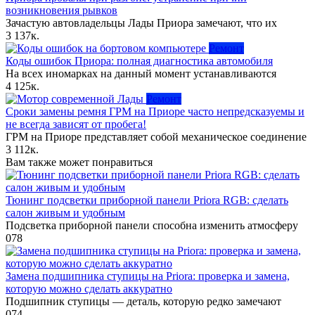
возникновения рывков
Зачастую автовладельцы Лады Приора замечают, что их
3
137к.
Ремонт
Коды ошибок Приора: полная диагностика автомобиля
На всех иномарках на данный момент устанавливаются
4
125к.
Ремонт
Сроки замены ремня ГРМ на Приоре часто непредсказуемы и
не всегда зависят от пробега!
ГРМ на Приоре представляет собой механическое соединение
3
112к.
Вам также может понравиться
Тюнинг подсветки приборной панели Priora RGB: сделать
салон живым и удобным
Подсветка приборной панели способна изменить атмосферу
0
78
Замена подшипника ступицы на Priora: проверка и замена,
которую можно сделать аккуратно
Подшипник ступицы — деталь, которую редко замечают
0
74