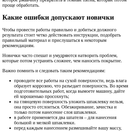
проще обработать.
Какие ошибки допускают новички
Чтобы провести работы правильно и добиться должного
результата стоит четко действовать инструкции, подобрать
правильный материал и прислушаться к некоторым
рекомендациям.
Новички часто спешат и умудряются натворить проблем,
которые потом устранять сложнее, чем наносить покрытие.
Важно помнить и следовать таким рекомендациям:
проводите все работы на сухой поверхности, ведь влага
образует коррозию, что разъедает поверхность. Во время
подготовительных работ, когда вымоете машину, дайте
ей хорошенько просохнуть;
на глянцевую поверхность уложить шпаклевку нельзя,
она просто отслоиться. Обезжиривание, зачистка и
только потом нанесение слоя шпаклевки.
в работе применяется два шпателя – для нанесения
большой и мелкой шпаклевки.
перед каждым нанесением размешивайте вашу массу,