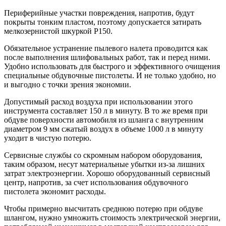
Периферийные участки повреждения, напротив, будут
покрыты тонким пластом, поэтому допускается затирать
мелкозернистой шкуркой Р150.
Обязательное устранение пылевого налета проводится как
после выполнения шлифовальных работ, так и перед ними.
Удобно использовать для быстрого и эффективного очищения
специальные обдувочные пистолеты. И не только удобно, но
и выгодно с точки зрения экономии.
Допустимый расход воздуха при использовании этого
инструмента составляет 150 л в минуту. В то же время при
обдуве поверхности автомобиля из шланга с внутренним
диаметром 9 мм сжатый воздух в объеме 1000 л в минуту
уходит в чистую потерю.
Сервисные службы со скромным набором оборудования,
таким образом, несут материальные убытки из-за лишних
затрат электроэнергии. Хорошо оборудованный сервисный
центр, напротив, за счет использования обдувочного
пистолета экономит расходы.
Чтобы примерно высчитать среднюю потерю при обдуве
шлангом, нужно умножить стоимость электрической энергии,