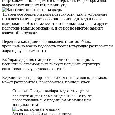
потребляемой имеющимся в мастерской компрессором для
выдачи этих лишних 850 л в минуту.
Тщательное обезжиривание поверхности, как и устранение
пылевого налета, целесообразно производить до и после
шлифования. Это не менее ответственная задача, чем другие
подготовительные операции, и от нее во многом зависит
конечный результат.
Перед тем как правильно шпаклевать автомобиль,
чрезвычайно важно подобрать соответствующие растворители
жира и другие химикаты.
Выбирая средство с агрессивными составляющими,
неопытный автомобилист рискует нарушить структуру
ошлифованных участков покрытий.
Верхний слой при обработке едким интенсивным составом
может раствориться, покоробиться, приподняться.
Справка! Следует выбирать для этих целей
наименее агрессивные жидкости, обязательно
посоветовавшись с продавцом магазина или
консультантом.
Зачастую обработка поверхности