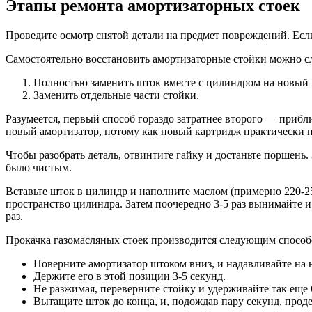
Этапы ремонта амортизаторных стоек
Проведите осмотр снятой детали на предмет повреждений. Есл
Самостоятельно восстановить амортизаторные стойки можно 
Полностью заменить шток вместе с цилиндром на новый 
Заменить отдельные части стойки.
Разумеется, первый способ гораздо затратнее второго — прибл
новый амортизатор, потому как новый картридж практически н
Чтобы разобрать деталь, отвинтите гайку и достаньте поршень.
было чистым.
Вставьте шток в цилиндр и наполните маслом (примерно 220-25
пространство цилиндра. Затем поочередно 3-5 раз вынимайте и 
раз.
Прокачка газомасляных стоек производится следующим способ
Поверните амортизатор штоком вниз, и надавливайте на 
Держите его в этой позиции 3-5 секунд.
Не разжимая, переверните стойку и удерживайте так еще 6
Вытащите шток до конца, и, подождав пару секунд, проде