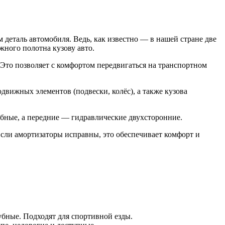
деталь автомобиля. Ведь, как известно — в нашей стране две
жного полотна кузову авто.
 Это позволяет с комфортом передвигаться на транспортном
движных элементов (подвески, колёс), а также кузова
убные, а передние — гидравлические двухсторонние.
Если амортизаторы исправны, это обеспечивает комфорт и
убные. Подходят для спортивной езды.