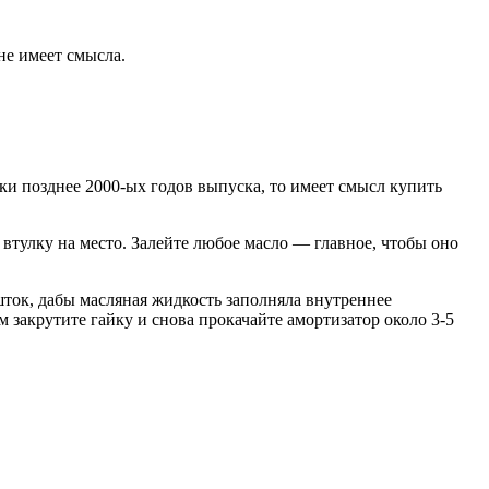
не имеет смысла.
рки позднее 2000-ых годов выпуска, то имеет смысл купить
 втулку на место. Залейте любое масло — главное, чтобы оно
шток, дабы масляная жидкость заполняла внутреннее
 закрутите гайку и снова прокачайте амортизатор около 3-5