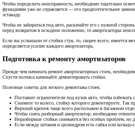
Чтобы определить неисправность, необходимо тщательно осмотр
функциями уже не справляется — его предпочтительнее замени
эстакаду.
Чтобы не забираться под авто, раскачайте его с нужной сторо
перед возвратом в исходное положение, то амортизаторы неиспр
Если вы услышали от стойки стук, то, скорее всего, имеется 
определяется усилие каждого амортизатора.
Подготовка к ремонту амортизаторов
Прежде чем начинать ремонт амортизаторных стоек, необходим
Спустя полчаса начинайте демонтировать стойки.
Полезные советы для легкого демонтажа стоек:
Поставьте ограничители под кузов авто, чтобы избежать
Снимите то колесо, стойку которого демонтируете. Так 
Верхний крепеж чаще всего расположен в багажном отде
Чтобы снять разборный амортизатор, необходимо отвинтит
Неразборные стойки снимаются без особых проблем, но дл
Если между штоком и цилиндром есть гайка или кольцо-с