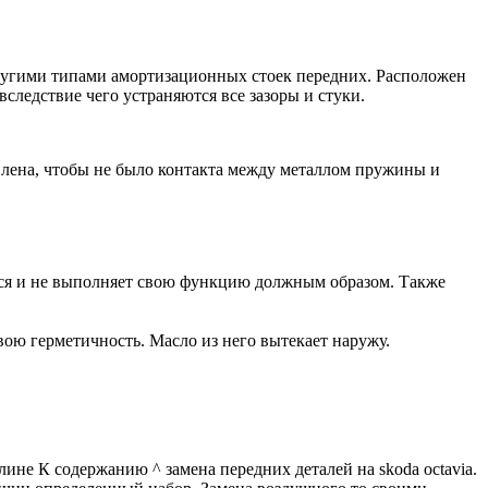
угими типами амортизационных стоек передних. Расположен
ледствие чего устраняются все зазоры и стуки.
овлена, чтобы не было контакта между металлом пружины и
лся и не выполняет свою функцию должным образом. Также
свою герметичность. Масло из него вытекает наружу.
лине К содержанию ^ замена передних деталей на skoda octavia.