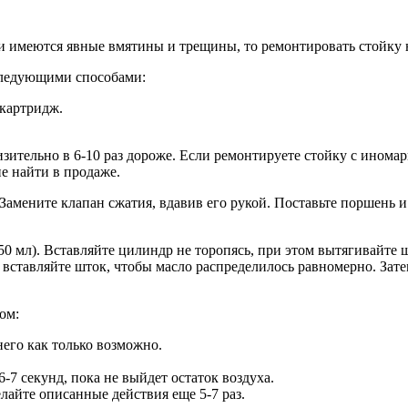
и имеются явные вмятины и трещины, то ремонтировать стойку 
следующими способами:
картридж.
изительно в 6-10 раз дороже. Если ремонтируете стойку с инома
е найти в продаже.
 Замените клапан сжатия, вдавив его рукой. Поставьте поршень и
0 мл). Вставляйте цилиндр не торопясь, при этом вытягивайте 
вставляйте шток, чтобы масло распределилось равномерно. Затем
ом:
него как только возможно.
-7 секунд, пока не выйдет остаток воздуха.
лайте описанные действия еще 5-7 раз.