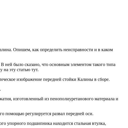
Калина. Опишем, как определить неисправности и в каком
 ней было сказано, что основным элементом такого типа
 на эту статью тут.
тическое изображение передней стойки Калины в сборе.
.
 сжатия, изготовленный из пенополиуретанового материала и
го помощью регулируется развал передней оси.
го упорного подшипника находится стальная втулка,