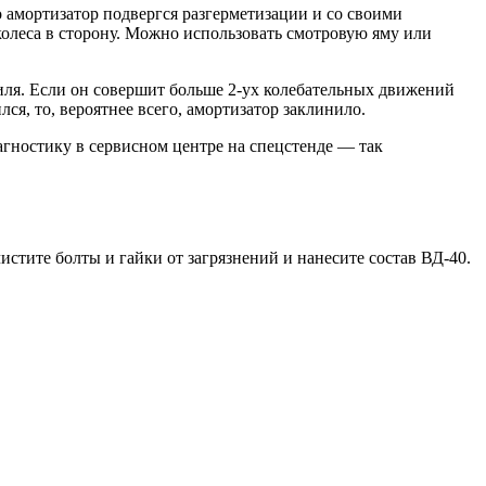
о амортизатор подвергся разгерметизации и со своими
колеса в сторону. Можно использовать смотровую яму или
биля. Если он совершит больше 2-ух колебательных движений
ся, то, вероятнее всего, амортизатор заклинило.
иагностику в сервисном центре на спецстенде — так
стите болты и гайки от загрязнений и нанесите состав ВД-40.