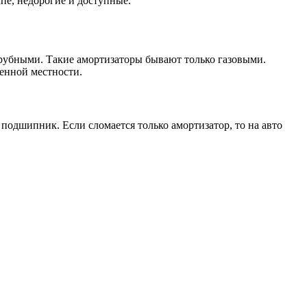
е, недорогие и доступные.
рубными. Такие амортизаторы бывают только газовыми.
енной местности.
 подшипник. Если сломается только амортизатор, то на авто