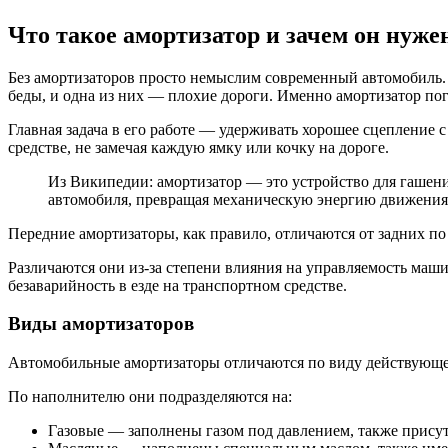
Что такое амортизатор и зачем он нуже
Без амортизаторов просто немыслим современный автомобиль. 
беды, и одна из них — плохие дороги. Именно амортизатор пог
Главная задача в его работе — удерживать хорошее сцепление 
средстве, не замечая каждую ямку или кочку на дороге.
Из Википедии: амортизатор — это устройство для гашени
автомобиля, превращая механическую энергию движения 
Передние амортизаторы, как правило, отличаются от задних п
Различаются они из-за степени влияния на управляемость маш
безаварийность в езде на транспортном средстве.
Виды амортизаторов
Автомобильные амортизаторы отличаются по виду действующег
По наполнителю они подразделяются на:
Газовые — заполнены газом под давлением, также присут