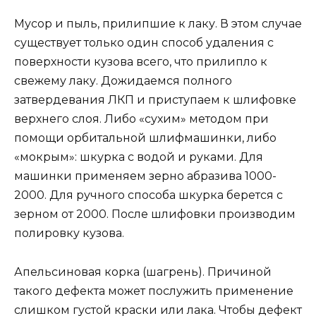
Мусор и пыль, прилипшие к лаку. В этом случае
существует только один способ удаления с
поверхности кузова всего, что прилипло к
свежему лаку. Дожидаемся полного
затвердевания ЛКП и приступаем к шлифовке
верхнего слоя. Либо «сухим» методом при
помощи орбитальной шлифмашинки, либо
«мокрым»: шкурка с водой и руками. Для
машинки применяем зерно абразива 1000-
2000. Для ручного способа шкурка берется с
зерном от 2000. После шлифовки производим
полировку кузова.
Апельсиновая корка (шагрень). Причиной
такого дефекта может послужить применение
слишком густой краски или лака. Чтобы дефект