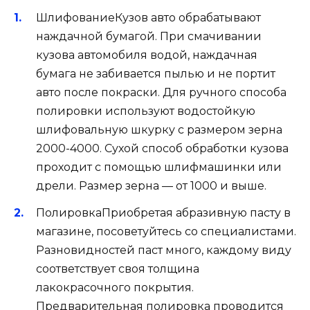
ШлифованиеКузов авто обрабатывают
наждачной бумагой. При смачивании
кузова автомобиля водой, наждачная
бумага не забивается пылью и не портит
авто после покраски. Для ручного способа
полировки используют водостойкую
шлифовальную шкурку с размером зерна
2000-4000. Сухой способ обработки кузова
проходит с помощью шлифмашинки или
дрели. Размер зерна — от 1000 и выше.
ПолировкаПриобретая абразивную пасту в
магазине, посоветуйтесь со специалистами.
Разновидностей паст много, каждому виду
соответствует своя толщина
лакокрасочного покрытия.
Предварительная полировка проводится