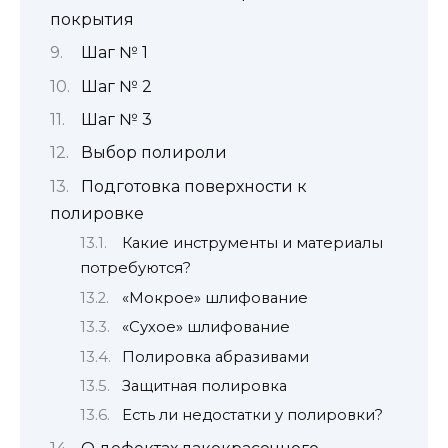
покрытия
Шаг № 1
Шаг № 2
Шаг № 3
Выбор полироли
Подготовка поверхности к
полировке
Какие инструменты и материалы
потребуются?
«Мокрое» шлифование
«Сухое» шлифование
Полировка абразивами
Защитная полировка
Есть ли недостатки у полировки?