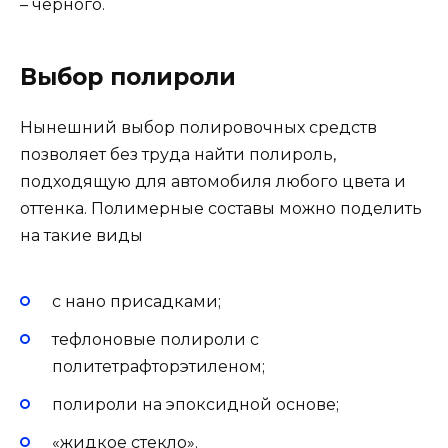
– черного.
Выбор полироли
Нынешний выбор полировочных средств
позволяет без труда найти полироль,
подходящую для автомобиля любого цвета и
оттенка. Полимерные составы можно поделить
на такие виды
с нано присадками;
тефлоновые полироли с
политетрафторэтиленом;
полироли на эпоксидной основе;
«жидкое стекло».