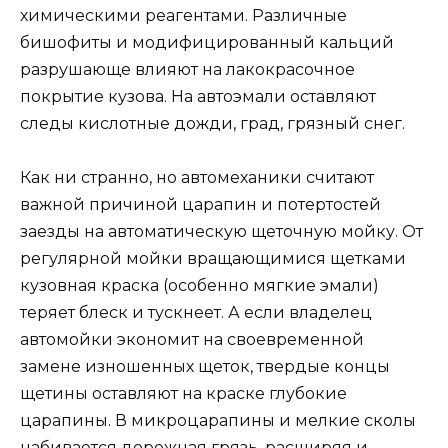
химическими реагентами. Различные
бишофиты и модифицированный кальций
разрушающе влияют на лакокрасочное
покрытие кузова. На автоэмали оставляют
следы кислотные дожди, град, грязный снег.
Как ни странно, но автомеханики считают
важной причиной царапин и потертостей
заезды на автоматическую щеточную мойку. От
регулярной мойки вращающимися щетками
кузовная краска (особенно мягкие эмали)
теряет блеск и тускнеет. А если владелец
автомойки экономит на своевременной
замене изношенных щеток, твердые концы
щетины оставляют на краске глубокие
царапины. В микроцарапины и мелкие сколы
набивается дорожная грязь, расширяя и