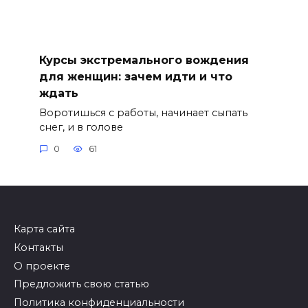
Курсы экстремального вождения
для женщин: зачем идти и что
ждать
Воротишься с работы, начинает сыпать
снег, и в голове
0
61
Карта сайта
Контакты
О проекте
Предложить свою статью
Политика конфиденциальности