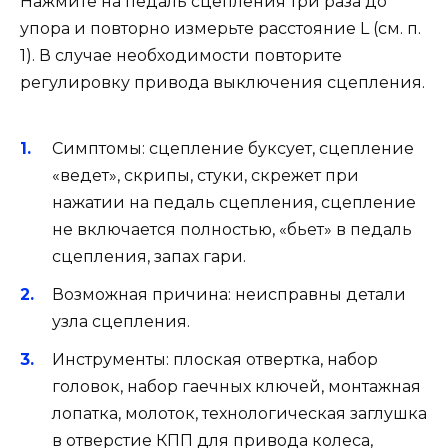
Нажмите на педаль сцепления три раза до
упора и повторно измерьте расстояние L (см. п.
1). В случае необходимости повторите
регулировку привода выключения сцепления.
Симптомы: сцепление буксует, сцепление
«ведет», скрипы, стуки, скрежет при
нажатии на педаль сцепления, сцепление
не включается полностью, «бьет» в педаль
сцепления, запах гари.
Возможная причина: неисправны детали
узла сцепления.
Инструменты: плоская отвертка, набор
головок, набор гаечных ключей, монтажная
лопатка, молоток, технологическая заглушка
в отверстие КПП для привода колеса,