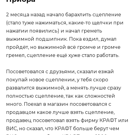
2 месяца назад начало барахлить сцепление
(стало туже нажиматься, какие-то щелчки при
нажатии появились) и начал греметь
выжимной подшипник. Пока ездил, думал
пройдёт, но выжимной всё громче и громче
гремел, сцепление ещё хуже стало работать.
Посоветовался с друзьями, сказали езжай
покупай новое сцеплении, у тебя скоро
развалится выжимной, а менять лучше сразу
полностью сцепление, так как сложностей
много. Поехал в магазин посоветовался с
продавцом какое лучше взять сцепление,
продавец посоветовал взять фирму КРАФТ или
ВИС, но сказал, что КРАФТ больше берут чем