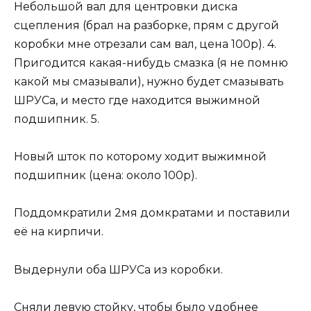
Небольшой вал для центровки диска
сцепления (брал на разборке, прям с другой
коробки мне отрезали сам вал, цена 100р). 4.
Пригодится какая-нибудь смазка (я не помню
какой мы смазывали), нужно будет смазывать
ШРУСа, и место где находится выжимной
подшипник. 5.
Новый шток по которому ходит выжимной
подшипник (цена: около 100р).
Поддомкратили 2мя домкратами и поставили
её на кирпичи.
Выдернули оба ШРУСа из коробки.
Сняли левую стойку, чтобы было удобнее