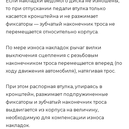
Если накладки ведомого диска не изношены,
то при отпускании педали втулка только
касается кронштейна и не разжимает
фиксаторы — зубчатый наконечник троса не
перемещается относительно корпуса.
По мере износа накладок рычаг вилки
выключения сцепления с резьбовым
наконечником троса перемещается вперед (по
ходу движения автомобиля), натягивая трос.
При этом распорная втулка, упираясь в
кронштейн, разжимает подпружиненные
фиксаторы и зубчатый наконечник троса
выдвигается из корпуса на величину,
необходимую для компенсации износа
накладок.