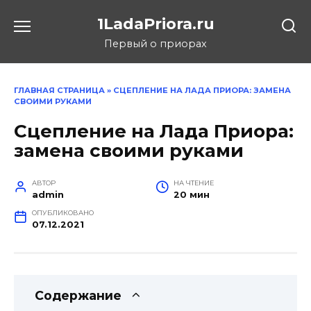
Перейти
1LadaPriora.ru
к
содержанию
Первый о приорах
ГЛАВНАЯ СТРАНИЦА
»
СЦЕПЛЕНИЕ НА ЛАДА ПРИОРА: ЗАМЕНА
СВОИМИ РУКАМИ
Сцепление на Лада Приора:
замена своими руками
АВТОР
НА ЧТЕНИЕ
admin
20 мин
ОПУБЛИКОВАНО
07.12.2021
Содержание