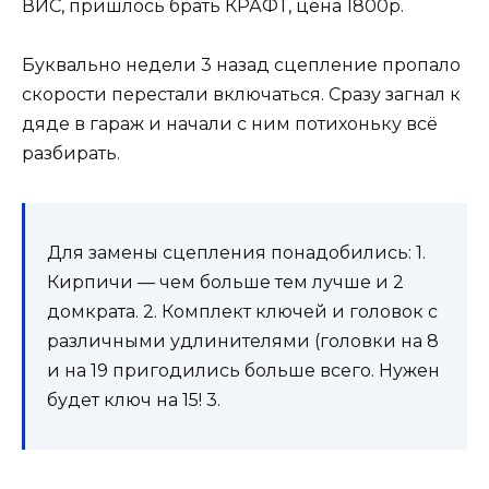
ВИС, пришлось брать КРАФТ, цена 1800р.
Буквально недели 3 назад сцепление пропало
скорости перестали включаться. Сразу загнал к
дяде в гараж и начали с ним потихоньку всё
разбирать.
Для замены сцепления понадобились: 1.
Кирпичи — чем больше тем лучше и 2
домкрата. 2. Комплект ключей и головок с
различными удлинителями (головки на 8
и на 19 пригодились больше всего. Нужен
будет ключ на 15! 3.