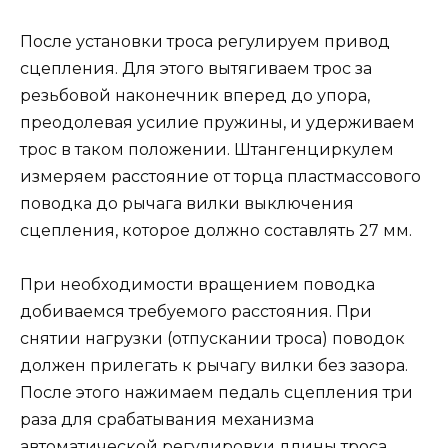
После установки троса регулируем привод
сцепления. Для этого вытягиваем трос за
резьбовой наконечник вперед до упора,
преодолевая усилие пружины, и удерживаем
трос в таком положении. Штангенциркулем
измеряем расстояние от торца пластмассового
поводка до рычага вилки выключения
сцепления, которое должно составлять 27 мм.
При необходимости вращением поводка
добиваемся требуемого расстояния. При
снятии нагрузки (отпускании троса) поводок
должен прилегать к рычагу вилки без зазора.
После этого нажимаем педаль сцепления три
раза для срабатывания механизма
автоматической регулировки длины троса.