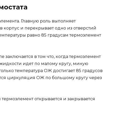
мостата
оэлемента. Главную роль выполняет
в корпус и перекрывает одно из отверстий
емпературы равно 85 градусам термоэлемент
е заключается в том что, когда термоэлемент
жидкости идет по малому кругу, миную
только температура ОЖ достигает 85 градусов
тся циркуляция ОЖ по большому кругу через
я термоэлемент открывается и закрывается