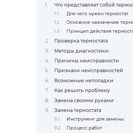
Что представляет собой термо
Для чего нужен термостат
Основное назначение термо
Принцип действия термост
Проверка термостата
Методы диагностики
Причины неисправности
Признаки неисправностей
Возможные неполадки
Как решить проблему
Замена своими руками
Замена термостата
Инструмент для замены:
Процесс работ