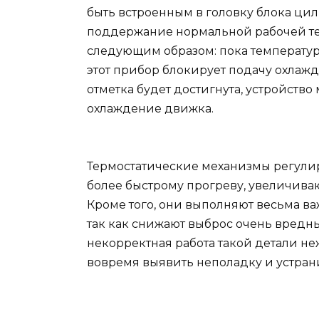
быть встроенным в головку блока цил
поддержание нормальной рабочей те
следующим образом: пока температура
этот прибор блокирует подачу охлаж
отметка будет достигнута, устройств
охлаждение движка.
Термостатические механизмы регулиру
более быстрому прогреву, увеличива
Кроме того, они выполняют весьма в
так как снижают выброс очень вредны
некорректная работа такой детали не
вовремя выявить неполадку и устрани