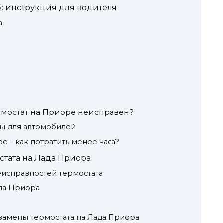
»: инструкция для водителя
а
ермостат на Приоре неисправен?
ы для автомобилей
е – как потратить менее часа?
стата на Лада Приора
исправностей термостата
да Приора
замены термостата на Лада Приора