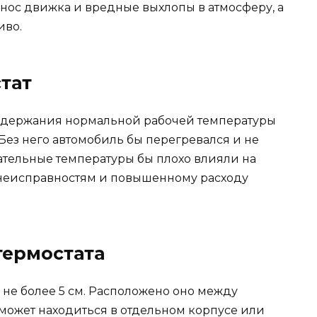
нос движка и вредные выхлопы в атмосферу, а
иво.
тат
оддержания нормальной рабочей температуры
 Без него автомобиль бы перегревался и не
цательные температуры бы плохо влияли на
 неисправностям и повышенному расходу
термостата
а не более 5 см. Расположено оно между
может находиться в отдельном корпусе или