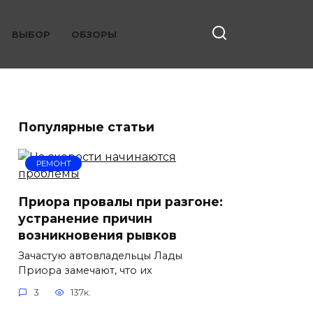
ВЫБОР
ОБЗОРЫ
Популярные статьи
РЕМОНТ
Приора провалы при разгоне:
устранение причин
возникновения рывков
Зачастую автовладельцы Лады
Приора замечают, что их
3
137к.