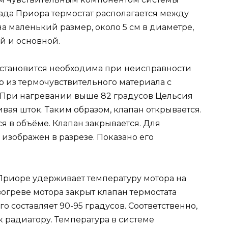
да Приора термостат располагается между
а маленький размер, около 5 см в диаметре,
ый и основной.
 становится необходима при неисправности
р из термочувствительного материала с
 При нагревании выше 82 градусов Цельсия
вая шток. Таким образом, клапан открывается.
ся в объёме. Клапан закрывается. Для
 изображен в разрезе. Показано его
 Приоре удерживает температуру мотора на
огреве мотора закрыт клапан термостата
о составляет 90-95 градусов. Соответственно,
 радиатору. Температура в системе