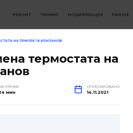
РЕМОНТ
ТЮНИНГ
МОДИФИКАЦИИ
РАЗНОЕ
СТАТА НА ПРИОРЕ 16 КЛАПАНОВ
мена термостата на
панов
НА ЧТЕНИЕ
ОПУБЛИКОВАНО
24 мин
14.11.2021