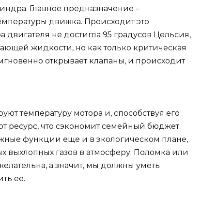
индра. Главное предназначение –
мпературы движка. Происходит это
 двигателя не достигла 95 градусов Цельсия,
дающей жидкости, но как только критическая
о мгновенно открывает клапаны, и происходит
ют температуру мотора и, способствуя его
ют ресурс, что сэкономит семейный бюджет.
ажные функции еще и в экологическом плане,
х выхлопных газов в атмосферу. Поломка или
желательна, а значит, мы должны уметь
ть ее.