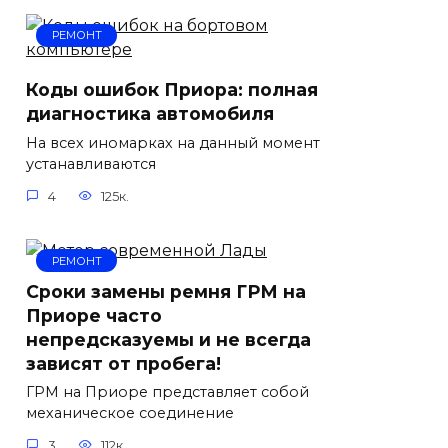
РЕМОНТ
Коды ошибок Приора: полная
диагностика автомобиля
На всех иномарках на данный момент
устанавливаются
4
125к.
РЕМОНТ
Сроки замены ремня ГРМ на
Приоре часто
непредсказуемы и не всегда
зависят от пробега!
ГРМ на Приоре представляет собой
механическое соединение
3
112к.