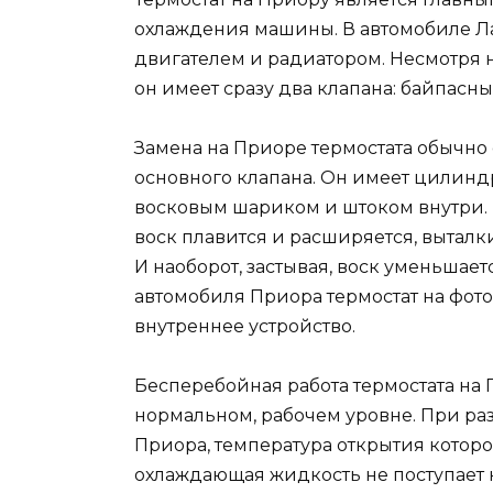
охлаждения машины. В автомобиле Ла
двигателем и радиатором. Несмотря н
он имеет сразу два клапана: байпасн
Замена на Приоре термостата обычно
основного клапана. Он имеет цилинд
восковым шариком и штоком внутри.
воск плавится и расширяется, выталки
И наоборот, застывая, воск уменьшает
автомобиля Приора термостат на фото
внутреннее устройство.
Бесперебойная работа термостата на
нормальном, рабочем уровне. При раз
Приора, температура открытия которог
охлаждающая жидкость не поступает к