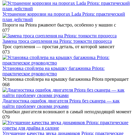
Устранение коррозии на порогах Lada Priora: практический
план действий
Пороги на Priora ржавеют быстро, особенно у машин с
0
77
Замена троса сцепления на Priora: тонкости процесса
Трос сцепления — простая деталь, от которой зависит
0
73
Установка спойлера на крышку багажника Priora:
практическое руководство
Установка спойлера на крышку багажника Priora превращает
0
68
Диагностика ошибок двигателя Priora без сканера — как
найти проблему своими руками
Ошибки двигателя возникают в самый неподходящий момент
0
79
Улучшение качества звука динамиков Priora: практические