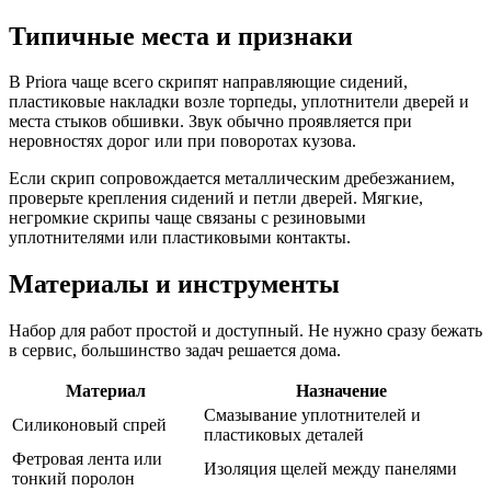
Типичные места и признаки
В Priorа чаще всего скрипят направляющие сидений,
пластиковые накладки возле торпеды, уплотнители дверей и
места стыков обшивки. Звук обычно проявляется при
неровностях дорог или при поворотах кузова.
Если скрип сопровождается металлическим дребезжанием,
проверьте крепления сидений и петли дверей. Мягкие,
негромкие скрипы чаще связаны с резиновыми
уплотнителями или пластиковыми контакты.
Материалы и инструменты
Набор для работ простой и доступный. Не нужно сразу бежать
в сервис, большинство задач решается дома.
Материал
Назначение
Смазывание уплотнителей и
Силиконовый спрей
пластиковых деталей
Фетровая лента или
Изоляция щелей между панелями
тонкий поролон