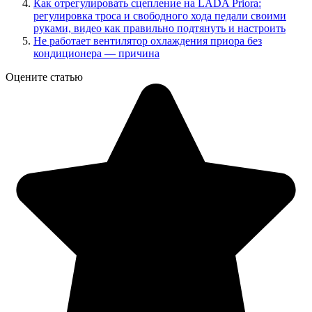
Как отрегулировать сцепление на LADA Priora:
регулировка троса и свободного хода педали своими
руками, видео как правильно подтянуть и настроить
Не работает вентилятор охлаждения приора без
кондиционера — причина
Оцените статью