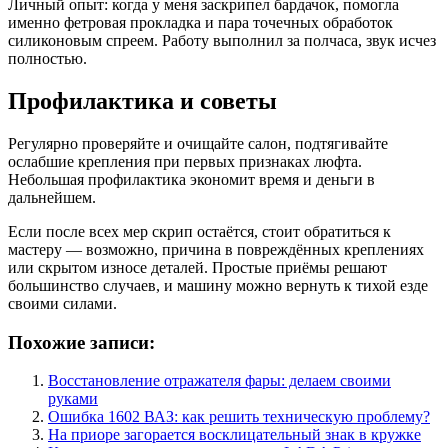
Личный опыт: когда у меня заскрипел бардачок, помогла
именно фетровая прокладка и пара точечных обработок
силиконовым спреем. Работу выполнил за полчаса, звук исчез
полностью.
Профилактика и советы
Регулярно проверяйте и очищайте салон, подтягивайте
ослабшие крепления при первых признаках люфта.
Небольшая профилактика экономит время и деньги в
дальнейшем.
Если после всех мер скрип остаётся, стоит обратиться к
мастеру — возможно, причина в повреждённых креплениях
или скрытом износе деталей. Простые приёмы решают
большинство случаев, и машину можно вернуть к тихой езде
своими силами.
Похожие записи:
Восстановление отражателя фары: делаем своими
руками
Ошибка 1602 ВАЗ: как решить техническую проблему?
На приоре загорается восклицательный знак в кружке