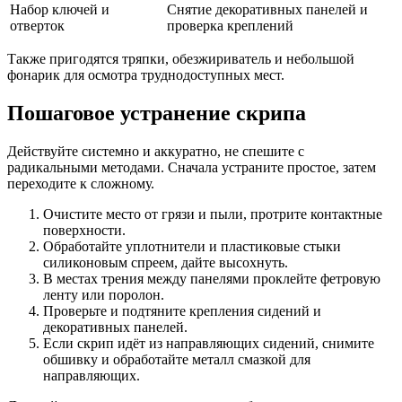
Набор ключей и
Снятие декоративных панелей и
отверток
проверка креплений
Также пригодятся тряпки, обезжириватель и небольшой
фонарик для осмотра труднодоступных мест.
Пошаговое устранение скрипа
Действуйте системно и аккуратно, не спешите с
радикальными методами. Сначала устраните простое, затем
переходите к сложному.
Очистите место от грязи и пыли, протрите контактные
поверхности.
Обработайте уплотнители и пластиковые стыки
силиконовым спреем, дайте высохнуть.
В местах трения между панелями проклейте фетровую
ленту или поролон.
Проверьте и подтяните крепления сидений и
декоративных панелей.
Если скрип идёт из направляющих сидений, снимите
обшивку и обработайте металл смазкой для
направляющих.