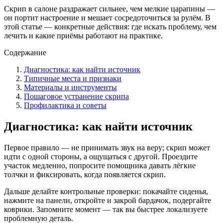
Скрип в салоне раздражает сильнее, чем мелкие царапины —
он портит настроение и мешает сосредоточиться за рулём. В
этой статье — конкретные действия: где искать проблему, чем
лечить и какие приёмы работают на практике.
Содержание
Диагностика: как найти источник
Типичные места и признаки
Материалы и инструменты
Пошаговое устранение скрипа
Профилактика и советы
Диагностика: как найти источник
Первое правило — не принимать звук на веру; скрип может
идти с одной стороны, а ощущаться с другой. Проездите
участок медленно, попросите помощника давать лёгкие
толчки и фиксировать, когда появляется скрип.
Дальше делайте контрольные проверки: покачайте сиденья,
нажмите на панели, откройте и закрой бардачок, подергайте
коврики. Запомните момент — так вы быстрее локализуете
проблемную деталь.