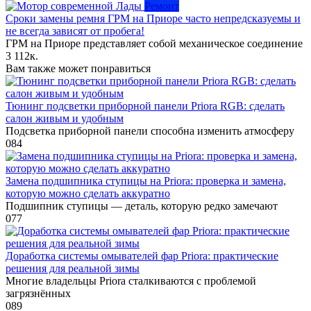
Ремонт
Сроки замены ремня ГРМ на Приоре часто непредсказуемы и
не всегда зависят от пробега!
ГРМ на Приоре представляет собой механическое соединение
3
112к.
Вам также может понравиться
Тюнинг подсветки приборной панели Priora RGB: сделать
салон живым и удобным
Подсветка приборной панели способна изменить атмосферу
0
84
Замена подшипника ступицы на Priora: проверка и замена,
которую можно сделать аккуратно
Подшипник ступицы — деталь, которую редко замечают
0
77
Доработка системы омывателей фар Priora: практические
решения для реальной зимы
Многие владельцы Priora сталкиваются с проблемой
загрязнённых
0
89