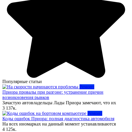
Популярные статьи
Ремонт
Приора провалы при разгоне: устранение причин
возникновения рывков
Зачастую автовладельцы Лады Приора замечают, что их
3
137к.
Ремонт
Коды ошибок Приора: полная диагностика автомобиля
На всех иномарках на данный момент устанавливаются
4
125к.